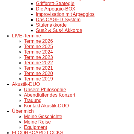
Griffbrett-Strategie
Die Arpeggio-BOX
Improvisation mit Arpeggios
Das CAGED-System
Stufenakkorde
Sus2 & Sus4 Akkorde
LIVE-Termine
Termine 2026
Termine 2025
Termine 2024
Termine 2023
Termine 2022
Termine 2021
Termine 2020
Termine 2019
Akustik-DUO
Unsere Philosophie
Abendfüllendes Konzert
Trauung
Kontakt Akustik-DUO
Über mich
Meine Geschichte
Meine Reise
Equipment
FLOORBOARD LOCKS