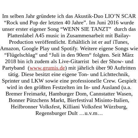
Im selben Jahr gründete ich das Akustik-Duo LIO’N SCAR
“Rock und Pop der letzten 40 Jahre”. Im Juni 2016 wurde
unser erster eigener Song “WENN SIE TANZT” durch das
Plattenlabel A45 music in Zusammenarbeit mit Bailay-
Production veröffentlicht. Erhältlich ist er auf iTunes,
Amazon, Google Play und Spotify. Weitere eigene Songs wie
“Flügelschlag“ und “Juli in den 90ern“ folgten. Seit März
2018 bin ich zudem als Live-Gitarrist bei der Show- und
Partyband (
www.grumis.de
) mit jährlich über 90 Auftritten
tätig. Diese besitzt eine eigene Ton- und Lichttechnik,
Sprinter und LKW sowie eine professionelle Crew. Gespielt
wird in den größten Festzelten im In- und Ausland (u.a.
Bremer Freimarkt, Hamburger Dom, Cannstatter Wasen,
Bonner Pützchens Markt, Bierfestival Misinto-Italien,
Heilbronner Volksfest, Killiani Volksfest Würzburg,
Regensburger Dult …u.v.m…