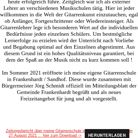
heute erfolgreich führe. Zeitgleich war ich als externer
Lehrer an verschiedenen Musikschulen tätig. Hier ist jeder
willkommen in die Welt der Gitarrenkunst einzutauchen, egal
ob Anfänger, Fortgeschrittener oder Wiedereinsteiger. Als
Gitarrenlehrer lege ich besonderen Wert auf die individuellen
Bedürfnisse jeden einzelnen Schülers. Um bestmögliche
Lernerfolge zu erzielen wird der Unterricht nach Vorliebe
und Begabung optimal auf den Einzelnen abgestimmt. Aus
diesem Grund ist ein hohes Qualitätsniveau garantiert, bei
dem der Spaß an der Musik nicht zu kurz kommen soll !
Im Sommer 2021 eröffnete ich meine eigene Gitarrenschule
in Frankenhardt / Sandhof. Diese wurde zusammen mit
Bürgermeister Jörg Schmidt offiziell im Mitteilungsblatt der
Gemeinde Frankenhardt begrüßt und als neues
Freizeitangebot für jung und alt vorgestellt.
Zeitungsbericht über meine Gitarrenschule im Hohenloher-Tagblatt vom
HERUNTERLADEN
27.August 2021 ::: hier zum Download ->