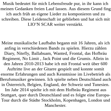
Musik bedeutet für mich Lebensfreude pur, in ihr kann ich
meinen Gedanken freien Lauf lassen. Aus diesem Grund fing
ich auch früh an eigene Lieder zu komponieren und zu
schreiben. Diese Leidenschaft ist geblieben und hat sich mit
LIO’N SCAR weiter verstärkt.
Meine musikalische Laufbahn begann mit 16 Jahren, als ich
anfing in verschiedenen Bands zu spielen. Hierzu zählen
Diary, Nitefly, Ballabuam, Wanted, Frontal, das Hofbräu
Regiment, No Limit , Jack Point und die Grumis. Allein in
den Jahren 2010-2013 habe ich mit Frontal weit über 600
Auftritte live an der Gitarre gespielt und konnte somit
enorme Erfahrungen und auch Kenntnisse im Livebetrieb als
Berufsmusiker gewinnen. Ich spielte neben Deutschland auch
in Österreich, Belgien, England, der Schweiz und Tunesien.
Im Jahr 2014 spielte ich mit dem Hofbräu Regiment aus
Stuttgart, quer durch Deutschland und es folgte eine Europa-
Tour durch die Städte Stockholm, Kopenhagen, London und
Manchester.