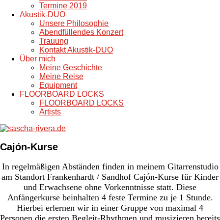
Termine 2019
Akustik-DUO
Unsere Philosophie
Abendfüllendes Konzert
Trauung
Kontakt Akustik-DUO
Über mich
Meine Geschichte
Meine Reise
Equipment
FLOORBOARD LOCKS
FLOORBOARD LOCKS
Artists
Cajón-Kurse
In regelmäßigen Abständen finden in meinem Gitarrenstudio
am Standort Frankenhardt / Sandhof Cajón-Kurse für Kinder
und Erwachsene ohne Vorkenntnisse statt. Diese
Anfängerkurse beinhalten 4 feste Termine zu je 1 Stunde.
Hierbei erlernen wir in einer Gruppe von maximal 4
Personen die ersten Begleit-Rhythmen und musizieren bereits