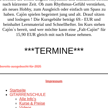
nach kürzester Zeit. Ob zum Rhythmus-Gefühl verstärken,
als neues Hobby, zum Ausgleich oder einfach um Spass zu
haben. Cajòn spielen begeistert jung und alt. Drauf sitzen
und loslegen ! Die Kursgebühr beträgt 69.- EUR und
beinhaltet Lernmaterial und Schnellhefter. Im Kurs stehen
Cajòn`s bereit, und wer möchte kann eine „Falt-Cajòn“ für
15,90 EUR gleich mit nach Hause nehmen.
***TERMINE***
bereits ausgebucht für 202
6
Impressum
Startseite
GITARRENSCHULE
Alle Info’s
Kurse & Preise
Videos