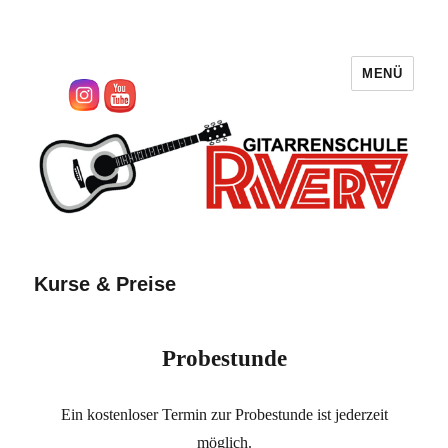
MENÜ
sascha-rivera.de
Kurse & Preise
Probestunde
Ein kostenloser Termin zur Probestunde ist jederzeit
möglich.