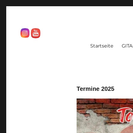
sascha-rivera.de
GITARRENSCHULE
Startseite
GIT
Termine 2025