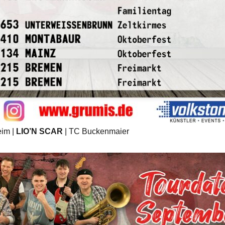
eim |
LIO’N SCAR
| TC Buckenmaier