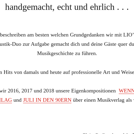
handgemacht, echt und ehrlich . . .
 beschreiben am besten welchen Grundgedanken wir mit LIO
kustik-Duo zur Aufgabe gemacht dich und deine Gäste quer d
Musikgeschichte zu führen.
n Hits von damals und heute auf professionelle Art und Weise 
wir 2016, 2017 und 2018 unsere Eigenkompositionen
WENN
HLAG
und
JULI IN DEN
90ERN
über einen Musikverlag als v