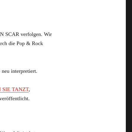
’N SCAR verfolgen. Wir
urch die Pop & Rock
neu interpretiert.
 SIE
TANZT
,
eröffentlicht.