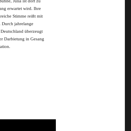
ühne, Julia ist dort zu
ang erwartet wird. Ihre
reiche Stimme reißt mit
. Durch jahrelange
 Deutschland überzeugt
ler Darbietung in Gesang
ation.