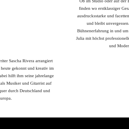
Ob im Studio oder auf der B
finden wo erstklassiger Ges
ausdrucksstarke und facetten
und bleibt unvergessen
Bühnenerfahrung in und um
Julia mit höchst professionel
und Moder
riter Sascha Rivera arrangiert
 heute gekonnt und kreativ im
abei hilft ihm seine jahrelange
als Musiker und Gitarrist auf
quer durch Deutschland und
uropa.