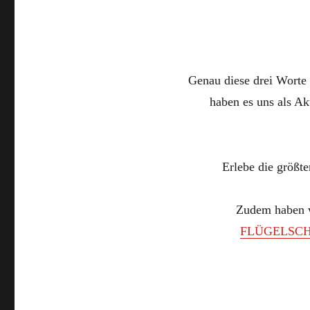
Genau diese drei Worte
haben es uns als A
Erlebe die größte
Zudem haben 
FLÜGELSC