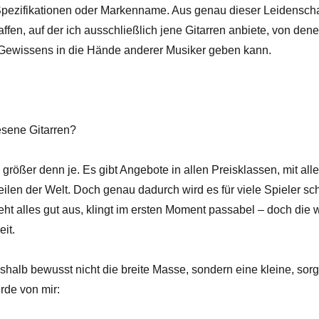
 Spezifikationen oder Markenname. Aus genau dieser Leidenscha
affen, auf der ich ausschließlich jene Gitarren anbiete, von dene
n Gewissens in die Hände anderer Musiker geben kann.
esene Gitarren?
 größer denn je. Es gibt Angebote in allen Preisklassen, mit all
eilen der Welt. Doch genau dadurch wird es für viele Spieler sch
ieht alles gut aus, klingt im ersten Moment passabel – doch die w
eit.
eshalb bewusst nicht die breite Masse, sondern eine kleine, sor
rde von mir: