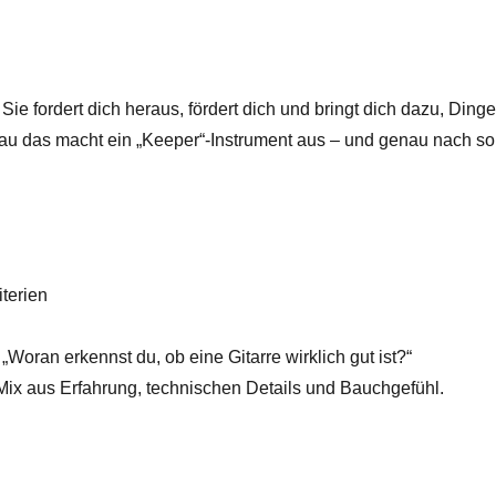
. Sie fordert dich heraus, fördert dich und bringt dich dazu, Ding
au das macht ein „Keeper“-Instrument aus – und genau nach sol
terien
„Woran erkennst du, ob eine Gitarre wirklich gut ist?“
 Mix aus Erfahrung, technischen Details und Bauchgefühl.