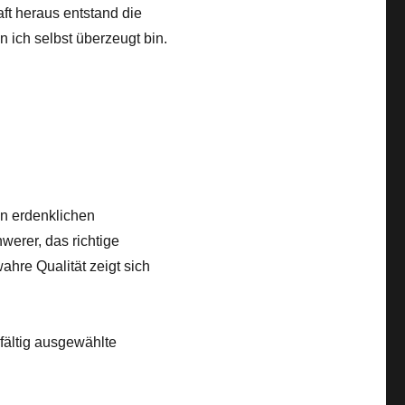
ft heraus entstand die
n ich selbst überzeugt bin.
en erdenklichen
werer, das richtige
ahre Qualität zeigt sich
gfältig ausgewählte