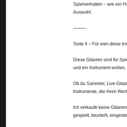
Spielverhalten – wie ein H
Auswahl.
⸻
Seite 4 – Für wen diese In
Diese Gitarren sind für Sp
und ein Instrument wollen,
Ob du Sammler, Live-Gitarri
Instrumente, die ihren Wer
Ich verkaufe keine Gitarre
gespielt, beurteilt, eingest