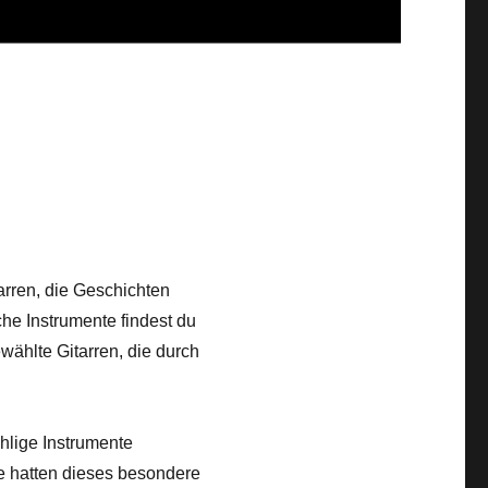
tarren, die Geschichten
che Instrumente findest du
ählte Gitarren, die durch
ählige Instrumente
e hatten dieses besondere