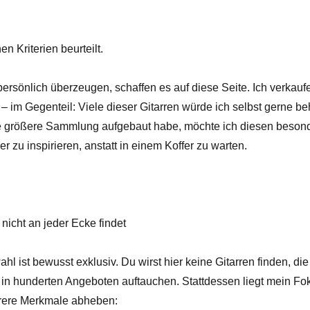
Kriterien beurteilt.
ersönlich überzeugen, schaffen es auf diese Seite. Ich verkaufe
 – im Gegenteil: Viele dieser Gitarren würde ich selbst gerne be
ne größere Sammlung aufgebaut habe, möchte ich diesen beson
 zu inspirieren, anstatt in einem Koffer zu warten.
 nicht an jeder Ecke findet
hl ist bewusst exklusiv. Du wirst hier keine Gitarren finden, di
t in hunderten Angeboten auftauchen. Stattdessen liegt mein Fok
hrere Merkmale abheben: