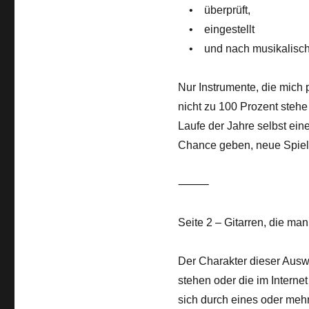
• überprüft,
• eingestellt
• und nach musikalischen 
Nur Instrumente, die mich p
nicht zu 100 Prozent stehe
Laufe der Jahre selbst ei
Chance geben, neue Spieler
⸻
Seite 2 – Gitarren, die man
Der Charakter dieser Auswa
stehen oder die im Interne
sich durch eines oder me