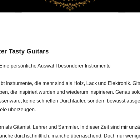
ter Tasty Guitars
Eine persönliche Auswahl besonderer Instrumente
ibt Instrumente, die mehr sind als Holz, Lack und Elektronik. Gi
ben, die inspiriert wurden und wiederum inspirieren. Genau sol
assenware, keine schnellen Durchläufer, sondern bewusst ausgew
eele überzeugen.
ren als Gitarrist, Lehrer und Sammler. In dieser Zeit sind mir unz
nche durchschnittlich, manche überraschend. Doch nur wenig