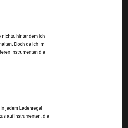
 nichts, hinter dem ich
halten. Doch da ich im
deren Instrumenten die
e in jedem Ladenregal
us auf Instrumenten, die