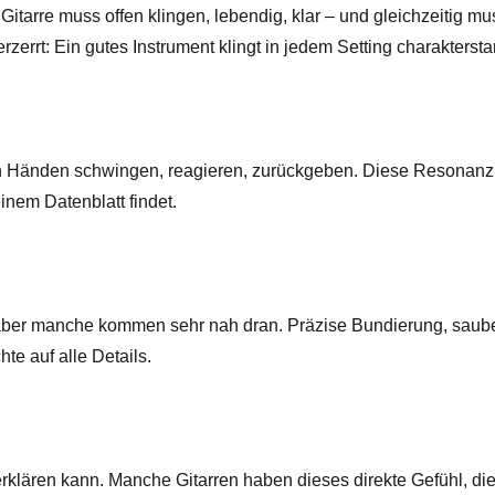
Gitarre muss offen klingen, lebendig, klar – und gleichzeitig mu
erzerrt: Ein gutes Instrument klingt in jedem Setting charaktersta
n Händen schwingen, reagieren, zurückgeben. Diese Resonanz 
inem Datenblatt findet.
– aber manche kommen sehr nah dran. Präzise Bundierung, sauber
te auf alle Details.
rklären kann. Manche Gitarren haben dieses direkte Gefühl, die