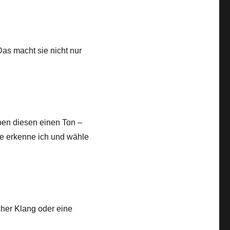
Das macht sie nicht nur
ben diesen einen Ton –
e erkenne ich und wähle
cher Klang oder eine