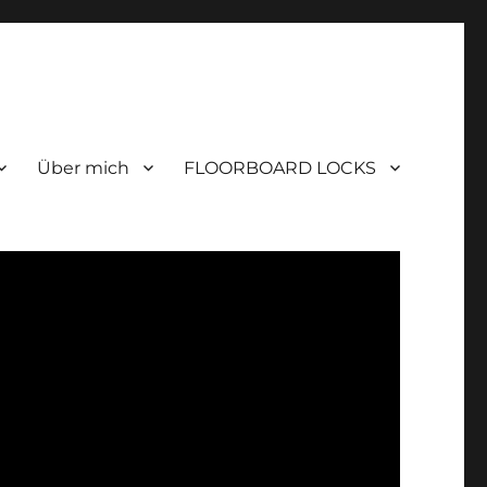
Über mich
FLOORBOARD LOCKS