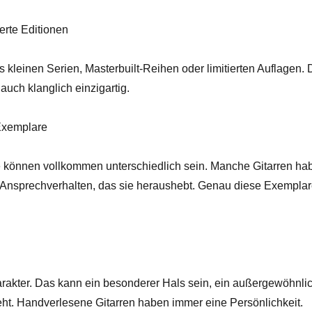
erte Editionen
 kleinen Serien, Masterbuilt-Reihen oder limitierten Auflagen. 
auch klanglich einzigartig.
Exemplare
 können vollkommen unterschiedlich sein. Manche Gitarren ha
Ansprechverhalten, das sie heraushebt. Genau diese Exemplar
arakter. Das kann ein besonderer Hals sein, ein außergewöhnli
eht. Handverlesene Gitarren haben immer eine Persönlichkeit.