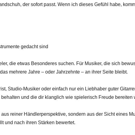
andschuh, der sofort passt. Wenn ich dieses Gefühl habe, kommt
strumente gedacht sind
ieler, die etwas Besonderes suchen. Für Musiker, die sich bewus
 das mehrere Jahre – oder Jahrzehnte – an ihrer Seite bleibt.
st, Studio-Musiker oder einfach nur ein Liebhaber guter Gitarren
t behalten und die dir klanglich wie spielerisch Freude bereiten
n aus reiner Händlerperspektive, sondern aus der Sicht eines M
ellt und nach ihren Stärken bewertet.